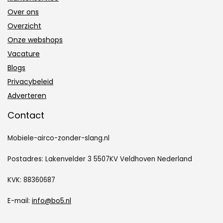
Over ons
Overzicht
Onze webshops
Vacature
Blogs
Privacybeleid
Adverteren
Contact
Mobiele-airco-zonder-slang.nl
Postadres: Lakenvelder 3 5507KV Veldhoven Nederland
KVK: 88360687
E-mail:
info@bo5.nl