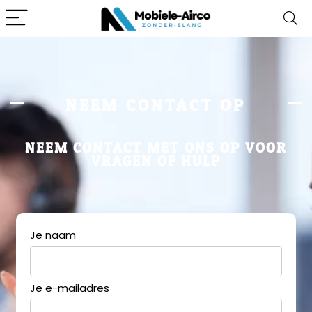
NEEM CONTACT OP
NEEM CONTACT MET ONS OP VOOR
VRAGEN OF HULP
Je naam
Je e-mailadres