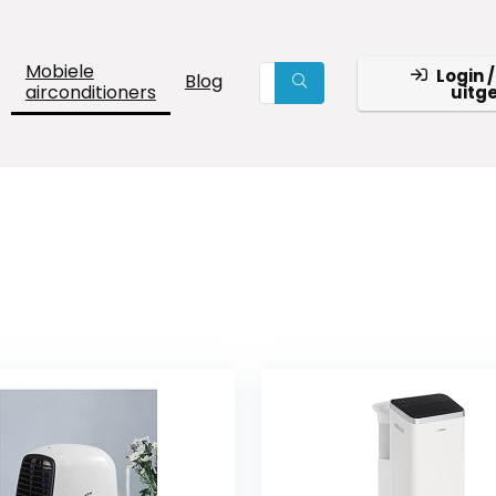
Mobiele
Login /
Blog
airconditioners
uitg