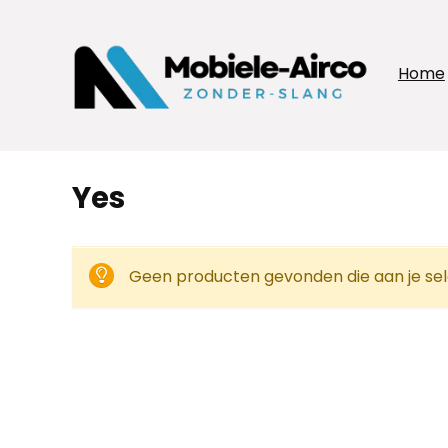
Home
Yes
Geen producten gevonden die aan je sel