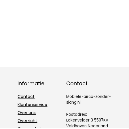
Informatie
Contact
Contact
Mobiele-airco-zonder-
slang.nl
Klantenservice
Over ons
Postadres:
Lakenvelder 3 5507KV
Overzicht
Veldhoven Nederland
Onze webshops