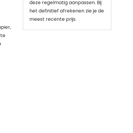
deze regelmatig aanpassen. Bij
het definitief afrekenen zie je de
meest recente prijs.
pier,
 te
e