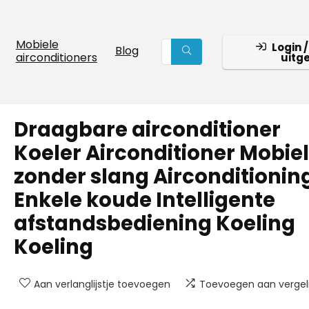
Mobiele
Login /
Blog
airconditioners
uitg
Draagbare airconditioner
Koeler Airconditioner Mobiel
zonder slang Airconditionin
Enkele koude Intelligente
afstandsbediening Koeling
Koeling
Aan verlanglijstje toevoegen
Toevoegen aan vergeli