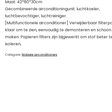
Maat: 42*80*30cm
Gecombineerde airconditioningunit: luchtkoeler,
luchtbevochtiger, luchtreiniger.
[Multifunctionele airconditioner] Verwijderbaar filterpa
klaar om te zien, eenvoudig te demonteren en schoon
maken. Papieren filters zijn bijgewerkt om stof beter t
isoleren,
Categorie:
Mobiele airconditioners