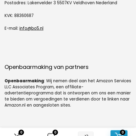
Postadres: Lakenvelder 3 5507KV Veldhoven Nederland
KVK: 88360687
E-mail:
info@bo5.nl
Openbaarmaking van partners
Openbaarmaking
: Wij nemen deel aan het Amazon Services
LLC Associates Program, een affiliate-
advertentieprogramma dat is ontworpen om ons een manier
te bieden om vergoedingen te verdienen door te linken naar
Amazon.nl en aangesloten sites.
0
0
0
© mobiele-airco-zonder-slang.nl. Alle rechten voorbehouden.