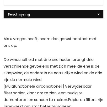
Beschrijving
Als u vragen heeft, neem dan gerust contact met
ons op.
De windsnelheid met drie snelheden brengt drie
verschillende gevoelens met zich mee, de ene is de
slaapwind, de andere is de natuurlijke wind en de drie
zijn de normale wind.
[Multifunctionele airconditioner] Verwijderbaar
filterpapier, klaar om te zien, eenvoudig te
demonteren en schoon te maken.Papieren filters zijn
bijgewerkt om stof beter te isoleren,