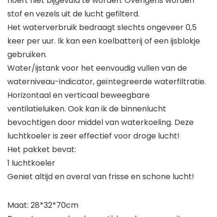
hoeft niet bijgevuld te worden. Overigens worden
stof en vezels uit de lucht gefilterd.
Het waterverbruik bedraagt slechts ongeveer 0,5
keer per uur. Ik kan een koelbatterij of een ijsblokje
gebruiken.
Water/ijstank voor het eenvoudig vullen van de
waterniveau-indicator, geïntegreerde waterfiltratie.
Horizontaal en verticaal beweegbare
ventilatieluiken. Ook kan ik de binnenlucht
bevochtigen door middel van waterkoeling. Deze
luchtkoeler is zeer effectief voor droge lucht!
Het pakket bevat:
1 luchtkoeler
Geniet altijd en overal van frisse en schone lucht!
Maat: 28*32*70cm