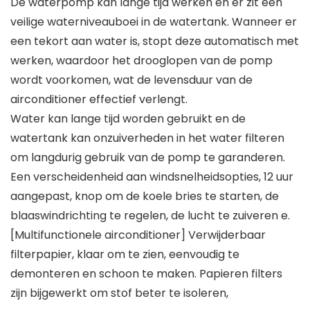
De waterpomp kan lange tijd werken en er zit een
veilige waterniveauboei in de watertank. Wanneer er
een tekort aan water is, stopt deze automatisch met
werken, waardoor het drooglopen van de pomp
wordt voorkomen, wat de levensduur van de
airconditioner effectief verlengt.
Water kan lange tijd worden gebruikt en de
watertank kan onzuiverheden in het water filteren
om langdurig gebruik van de pomp te garanderen.
Een verscheidenheid aan windsnelheidsopties, 12 uur
aangepast, knop om de koele bries te starten, de
blaaswindrichting te regelen, de lucht te zuiveren e.
[Multifunctionele airconditioner] Verwijderbaar
filterpapier, klaar om te zien, eenvoudig te
demonteren en schoon te maken. Papieren filters
zijn bijgewerkt om stof beter te isoleren,