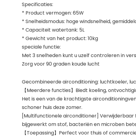
Specificaties:
* Product vermogen: 65W
* Snelheidsmodus: hoge windsnelheid, gemiddeld
* Capaciteit watertank: 5L
* Gewicht van het product: 10kg
speciale functie:
Met 3 snelheden kunt u uzelf controleren in vers
Zorg voor 90 graden koude lucht
Gecombineerde airconditioning: luchtkoeler, luc
【Meerdere functies】Biedt koeling, ontvochtiging
Het is een van de krachtigste airconditioningven
schoner huis deze zomer.
[Multifunctionele airconditioner] Verwijderbaar 
bijgewerkt om stof, bacteriën en microben beter
【Toepassing】Perfect voor thuis of commercieel