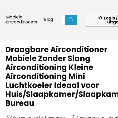
Mobiele
Login /
Blog
airconditioners
uitg
Draagbare Airconditioner
Mobiele Zonder Slang
Airconditioning Kleine
Airconditioning Mini
Luchtkoeler Ideaal voor
Huis/Slaapkamer/Slaapkam
Bureau
Aan verlanglijstje toevoegen
Toevoegen aan vergeli