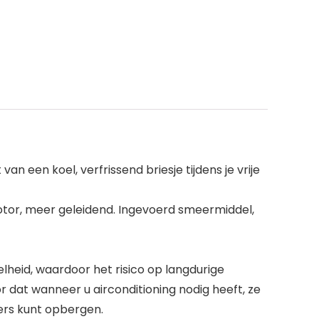
 een koel, verfrissend briesje tijdens je vrije
otor, meer geleidend. Ingevoerd smeermiddel,
heid, waardoor het risico op langdurige
 dat wanneer u airconditioning nodig heeft, ze
ers kunt opbergen.