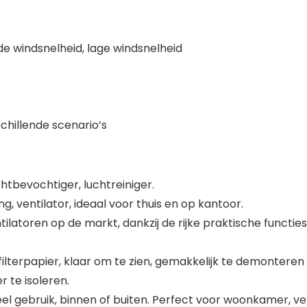
e windsnelheid, lage windsnelheid
chillende scenario’s
htbevochtiger, luchtreiniger.
, ventilator, ideaal voor thuis en op kantoor.
tilatoren op de markt, dankzij de rijke praktische functi
filterpapier, klaar om te zien, gemakkelijk te demonteren 
 te isoleren.
 gebruik, binnen of buiten. Perfect voor woonkamer, ve