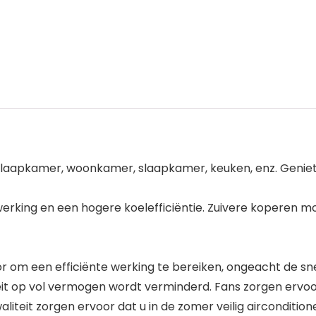
laapkamer, woonkamer, slaapkamer, keuken, enz. Geniet van
rking en een hogere koelefficiëntie. Zuivere koperen m
 om een efficiënte werking te bereiken, ongeacht de snel
eit op vol vermogen wordt verminderd. Fans zorgen ervoor
eit zorgen ervoor dat u in de zomer veilig aircondition