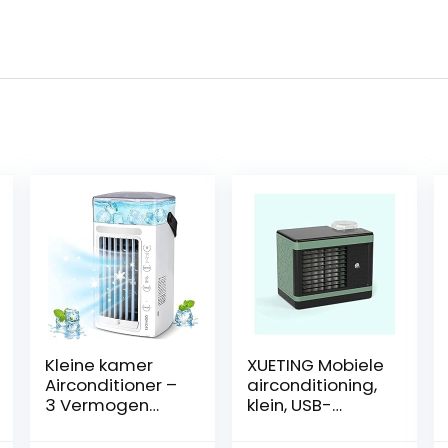
Kleine kamer
XUETING Mobiele
Airconditioner –
airconditioning,
3 Vermogen
klein, USB-
Mobiele
geluidsarm,
Airconditioning
luchtkoeler,