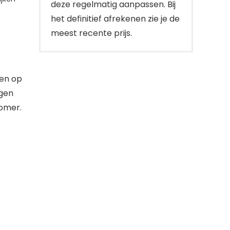
deze regelmatig aanpassen. Bij
het definitief afrekenen zie je de
meest recente prijs.
ren op
agen
zomer.