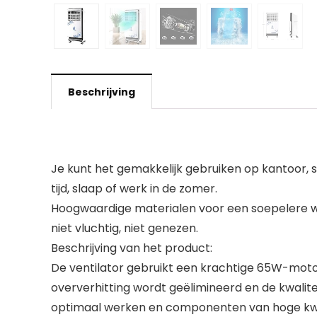
Beschrijving
Je kunt het gemakkelijk gebruiken op kantoor, s
tijd, slaap of werk in de zomer.
Hoogwaardige materialen voor een soepelere we
niet vluchtig, niet genezen.
Beschrijving van het product:
De ventilator gebruikt een krachtige 65W-motor
oververhitting wordt geëlimineerd en de kwalit
optimaal werken en componenten van hoge kwalit