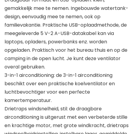
gemakkelijk mee te nemen. Ingebouwde watertank-
design, eenvoudig mee te nemen, ook op
familievakantie. Praktische USB-oplaadmethode, de
meegeleverde 5 V-2 A-USB-datakabel kan via
laptops, opladers, powerbanks enz. worden
opgeladen. Praktisch voor het bureau thuis en op de
camping in de open lucht. Je kunt deze ventilator
overal gebruiken.
3-in-1 airconditioning: de 3-in-1 airconditioning
beschikt over een praktische koelventilator en
luchtbevochtiger voor een perfecte
kamertemperatuur.
Drietraps windsnelheid, stil: de draagbare
airconditioning is uitgerust met een verbeterde stille
en krachtige motor, met grote windkracht, drietraps
windsnelheidsinstelling, instelbare lager, gemiddelde