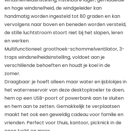
en hoge windsnelheid, de windgeleider kan
handmatig worden ingesteld tot 80 graden en kan
vervolgens naar boven en beneden worden versteld,
de stille luchtstroom stoort niet bij het slapen, leren
en werken.
Multifunctioneel: groothoek-schommelventilator, 3-
traps windsnelheidsinstelling, voldoet aan je
verschillende behoeften en houdt je koel in de
zomer.
Draagbaar: je hoeft alleen maar water en ijsblokjes in
het waterreservoir van deze desktopkoeler te doen,
hem op een USB-poort of powerbank aan te sluiten
en hem aan te zetten. Gemakkelijk te verplaatsen
maakt het ook een geweldig cadeau voor familie en
vrienden. Perfect voor thuis, kantoor, picknick in de
open lucht en meer.