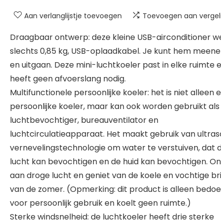
Aan verlanglijstje toevoegen
Toevoegen aan vergeli
Draagbaar ontwerp: deze kleine USB-airconditioner w
slechts 0,85 kg, USB-oplaadkabel. Je kunt hem mee
en uitgaan. Deze mini-luchtkoeler past in elke ruimte 
heeft geen afvoerslang nodig.
Multifunctionele persoonlijke koeler: het is niet alleen 
persoonlijke koeler, maar kan ook worden gebruikt als
luchtbevochtiger, bureauventilator en
luchtcirculatieapparaat. Het maakt gebruik van ultra
vernevelingstechnologie om water te verstuiven, dat 
lucht kan bevochtigen en de huid kan bevochtigen. O
aan droge lucht en geniet van de koele en vochtige br
van de zomer. (Opmerking: dit product is alleen bedoe
voor persoonlijk gebruik en koelt geen ruimte.)
Sterke windsnelheid: de luchtkoeler heeft drie sterke