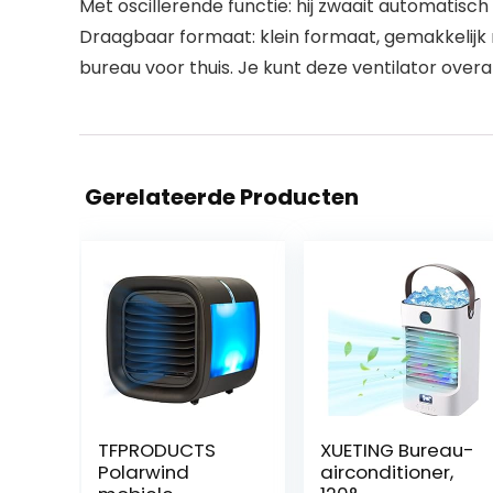
Met oscillerende functie: hij zwaait automatisc
Draagbaar formaat: klein formaat, gemakkelijk
bureau voor thuis. Je kunt deze ventilator overa
Gerelateerde Producten
TFPRODUCTS
XUETING Bureau-
Polarwind
airconditioner,