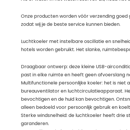
Onze producten worden vóór verzending goed get
zodat wij je de beste service kunnen bieden.
Luchtkoeler met instelbare oscillatie en snelhe
hotels worden gebruikt. Het slanke, ruimtebes
Draagbaar ontwerp: deze kleine USB-airconditi
past in elke ruimte en heeft geen afvoerslang n
Multifunctionele persoonlijke koeler: het is nie
bureauventilator en luchtcirculatieapparaat. H
bevochtigen en de huid kan bevochtigen. Ontsna
alleen bedoeld voor persoonlijk gebruik en koel
Sterke windsnelheid: de luchtkoeler heeft drie st
garanderen.