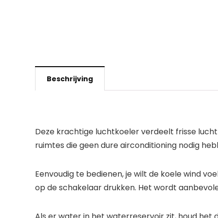
Beschrijving
Deze krachtige luchtkoeler verdeelt frisse luch
ruimtes die geen dure airconditioning nodig heb
Eenvoudig te bedienen, je wilt de koele wind vo
op de schakelaar drukken. Het wordt aanbevolen
Als er water in het waterreservoir zit, houd het