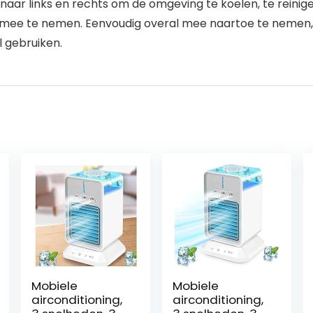
h naar links en rechts om de omgeving te koelen, te reinig
 mee te nemen. Eenvoudig overal mee naartoe te nemen, o
l gebruiken.
Mobiele
Mobiele
airconditioning,
airconditioning,