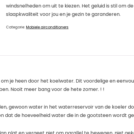
windsnelheden om uit te kiezen. Het geluid is stil om de
slaapkwaliteit voor jou en je gezin te garanderen.
Categorie:
Mobiele airconditioners
t om je heen door het koelwater. Dit voordelige en eenvo
ben. Nooit meer bang voor de hete zomer. ! !
elen, gewoon water in het waterreservoir van de koeler d
 dat de hoeveelheid water die in de gootsteen wordt gev
 dan plat en vergeet niet om parallel te bewegen, niet gek