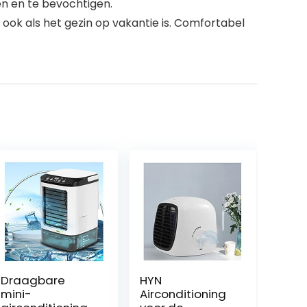
en en te bevochtigen.
ok als het gezin op vakantie is. Comfortabel
Draagbare
HYN
mini-
Airconditioning