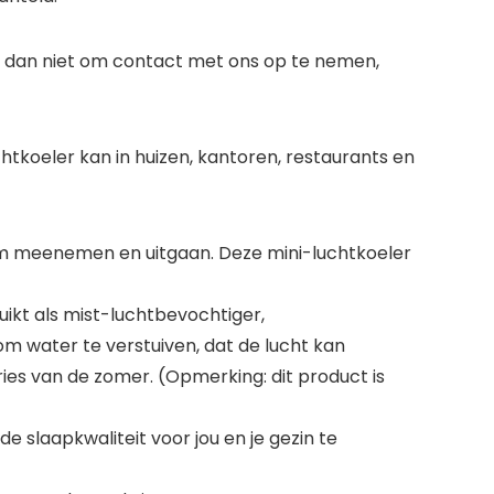
el dan niet om contact met ons op te nemen,
htkoeler kan in huizen, kantoren, restaurants en
em meenemen en uitgaan. Deze mini-luchtkoeler
uikt als mist-luchtbevochtiger,
m water te verstuiven, dat de lucht kan
ies van de zomer. (Opmerking: dit product is
de slaapkwaliteit voor jou en je gezin te