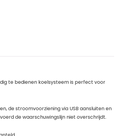
udig te bedienen koelsysteem is perfect voor
oen, de stroomvoorziening via USB aansluiten en
oerd de waarschuwingslijn niet overschrijdt.
anteld.