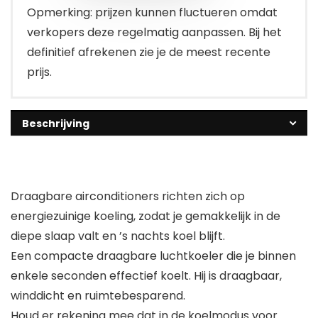
Opmerking: prijzen kunnen fluctueren omdat
verkopers deze regelmatig aanpassen. Bij het
definitief afrekenen zie je de meest recente
prijs.
Beschrijving
Draagbare airconditioners richten zich op
energiezuinige koeling, zodat je gemakkelijk in de
diepe slaap valt en ’s nachts koel blijft.
Een compacte draagbare luchtkoeler die je binnen
enkele seconden effectief koelt. Hij is draagbaar,
winddicht en ruimtebesparend.
Houd er rekening mee dat in de koelmodus voor