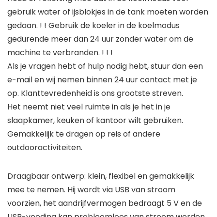
gebruik water of ijsblokjes in de tank moeten worden
gedaan. ! ! Gebruik de koeler in de koelmodus
gedurende meer dan 24 uur zonder water om de
machine te verbranden. ! ! !
Als je vragen hebt of hulp nodig hebt, stuur dan een
e-mail en wij nemen binnen 24 uur contact met je
op. Klanttevredenheid is ons grootste streven.
Het neemt niet veel ruimte in als je het in je
slaapkamer, keuken of kantoor wilt gebruiken.
Gemakkelijk te dragen op reis of andere
outdooractiviteiten.
Draagbaar ontwerp: klein, flexibel en gemakkelijk
mee te nemen. Hij wordt via USB van stroom
voorzien, het aandrijfvermogen bedraagt 5 V en de
USB-voeding kan probleemloos van stroom worden