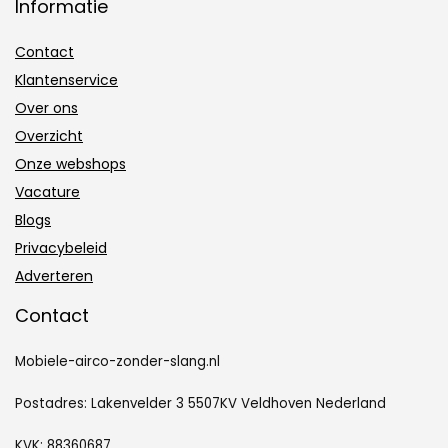
Informatie
Contact
Klantenservice
Over ons
Overzicht
Onze webshops
Vacature
Blogs
Privacybeleid
Adverteren
Contact
Mobiele-airco-zonder-slang.nl
Postadres: Lakenvelder 3 5507KV Veldhoven Nederland
KVK: 88360687