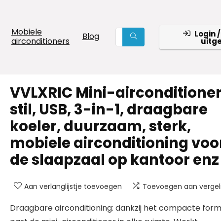
Mobiele
Login /
Blog
airconditioners
uitg
VVLXRIC Mini-airconditioner
stil, USB, 3-in-1, draagbare
koeler, duurzaam, sterk,
mobiele airconditioning voo
de slaapzaal op kantoor enz
Aan verlanglijstje toevoegen
Toevoegen aan vergeli
Draagbare airconditioning: dankzij het compacte for