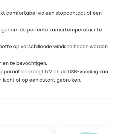
erkt comfortabel via een stopcontact of een
vochtiger om de perfecte kamertemperatuur te
ehoefte op verschillende windsnelheden worden
n en te bevochtigen.
 apparaat bedraagt 5 V en de USB-voeding kan
lucht of op een autorit gebruiken.