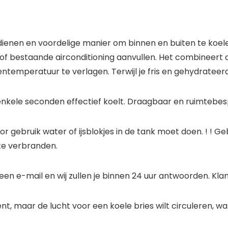
dienen en voordelige manier om binnen en buiten te koel
of bestaande airconditioning aanvullen. Het combineert 
emperatuur te verlagen. Terwijl je fris en gehydrateerd b
 enkele seconden effectief koelt. Draagbaar en ruimtebe
r gebruik water of ijsblokjes in de tank moet doen. ! ! 
te verbranden.
 een e-mail en wij zullen je binnen 24 uur antwoorden. Kla
nt, maar de lucht voor een koele bries wilt circuleren, 