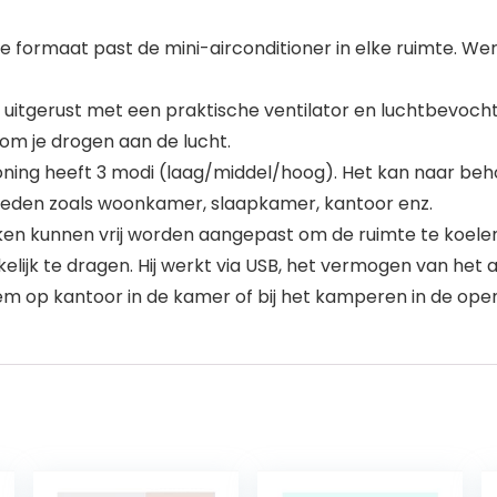
e formaat past de mini-airconditioner in elke ruimte. W
ng is uitgerust met een praktische ventilator en luchtbe
om je drogen aan de lucht.
ioning heeft 3 modi (laag/middel/hoog). Het kan naar b
nheden zoals woonkamer, slaapkamer, kantoor enz.
ken kunnen vrij worden aangepast om de ruimte te koele
lijk te dragen. Hij werkt via USB, het vermogen van het
m op kantoor in de kamer of bij het kamperen in de open 