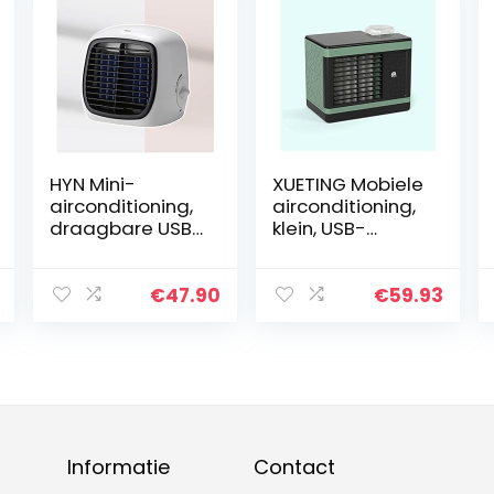
HYN Mini-
XUETING Mobiele
airconditioning,
airconditioning,
draagbare USB-
klein, USB-
airconditioning,
geluidsarm,
professionele
luchtkoeler,
sterke
duurzaam, stil,
€
47.90
€
59.93
airconditioning
mini-koeler voor
voor de kamer
kantoor, thuis,
voor thuis, op
dorm enz
het werk of op
kantoor
Informatie
Contact