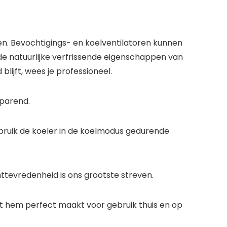
en. Bevochtigings- en koelventilatoren kunnen
de natuurlijke verfrissende eigenschappen van
lijft, wees je professioneel.
sparend.
Gebruik de koeler in de koelmodus gedurende
nttevredenheid is ons grootste streven.
wat hem perfect maakt voor gebruik thuis en op