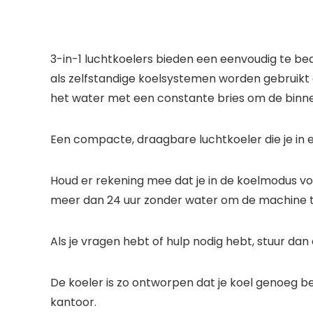
3-in-1 luchtkoelers bieden een eenvoudig te be
als zelfstandige koelsystemen worden gebruikt 
het water met een constante bries om de binnent
Een compacte, draagbare luchtkoeler die je in
Houd er rekening mee dat je in de koelmodus voo
meer dan 24 uur zonder water om de machine 
Als je vragen hebt of hulp nodig hebt, stuur dan
De koeler is zo ontworpen dat je koel genoeg be
kantoor.