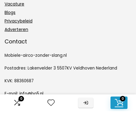
Vacature
Blogs
Privacybeleid
Adverteren
Contact
Mobiele-airco-zonder-slang.nl
Postadres: Lakenvelder 3 5507KV Veldhoven Nederland
KVK: 88360687
E-mail:
info@bo5.nl
0
0
Openbaarmaking van partners