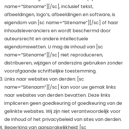
name=”Sitename”][/sc], inclusief tekst,
afbeeldingen, logo’s, afbeeldingen en software, is
eigendom van [sc name=”Sitename”][/sc] of haar
inhoudsleveranciers en wordt beschermd door
auteursrecht en andere intellectuele
eigendomswetten. U mag de inhoud van [sc
name=”Sitename”][/sc] niet reproduceren,
distribueren, wijzigen of anderszins gebruiken zonder
voorafgaande schriftelijke toestemming.
Links naar websites van derden: [sc
name=”Sitenaam”][/sc] kan voor uw gemak links
naar websites van derden bevatten. Deze links
impliceren geen goedkeuring of goedkeuring van de
gelinkte websites. Wij zijn niet verantwoordelijk voor
de inhoud of het privacybeleid van sites van derden.
Beperking van aansprakelijkheid: [sc