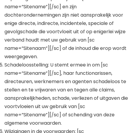
name=”Sitename”][/sc] en zijn
dochterondernemingen zijn niet aansprakelijk voor
enige directe, indirecte, incidentele, speciale of
gevolgschade die voortvloeit uit of op enigerlei wijze
verband houdt met uw gebruik van [sc
name=”Sitenaam”][/sc] of de inhoud die erop wordt
weergegeven.
Schadeloosstelling: U stemt ermee in om [sc
name=”Sitename”][/sc], haar functionarissen,
directeuren, werknemers en agenten schadeloos te
stellen en te vrijwaren van en tegen alle claims,
aansprakelijkheden, schade, verliezen of uitgaven die
voortvloeien uit uw gebruik van [sc
name=”Sitename”][/sc] of schending van deze
algemene voorwaarden.
Wijzigingen in de voorwaarden: [sc